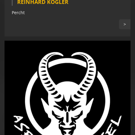
REINHARD KOGLER
Percht
>