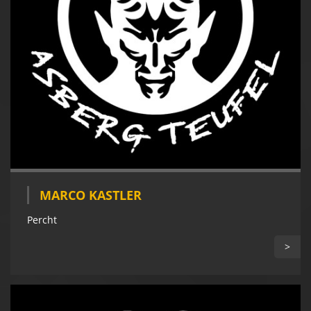
MARCO KASTLER
Percht
>