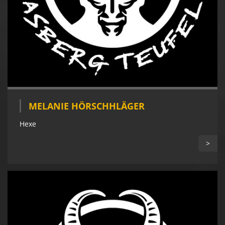
MELANIE HÖRSCHHLÄGER
Hexe
>