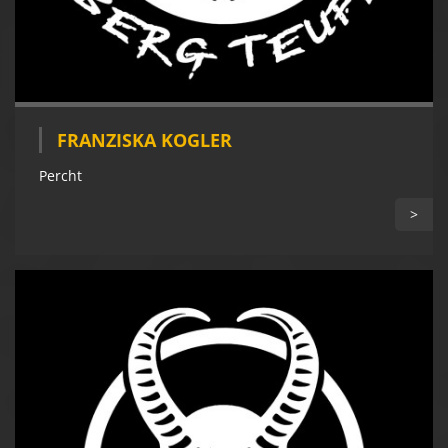
FRANZISKA KOGLER
Percht
>