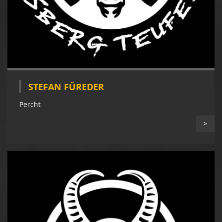
STEFAN FÜREDER
Percht
>