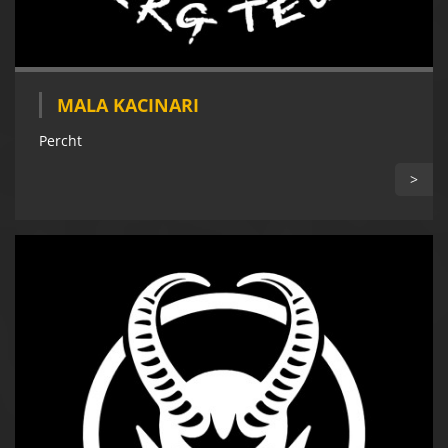
MALA KACINARI
Percht
>