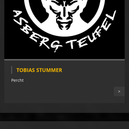
TOBIAS STUMMER
Percht
>