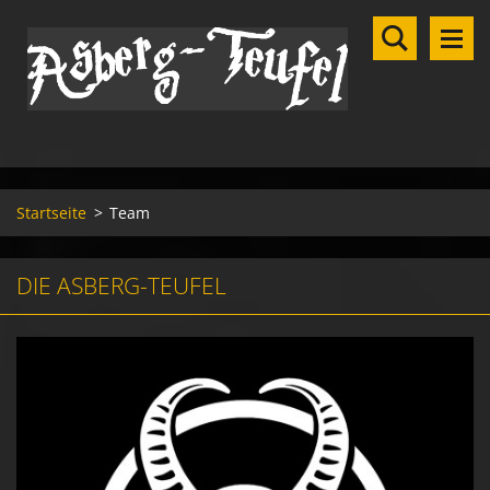
Startseite
>
Team
DIE ASBERG-TEUFEL