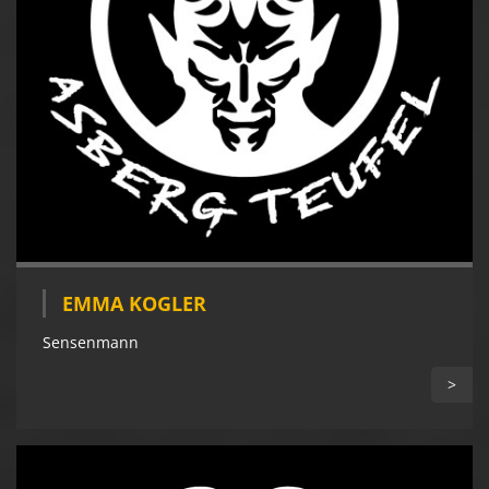
EMMA KOGLER
Sensenmann
>