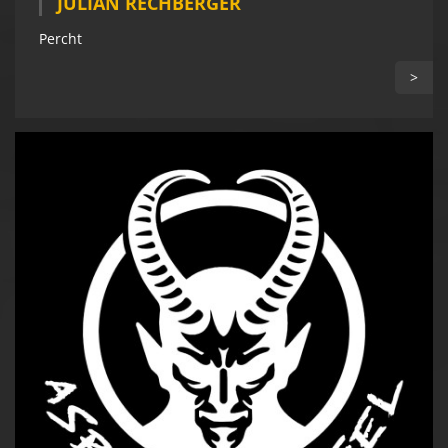
JULIAN RECHBERGER
Percht
>