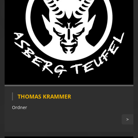
THOMAS KRAMMER
Ordner
>