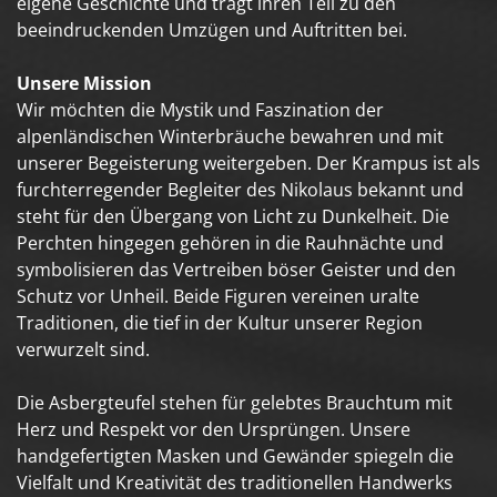
eigene Geschichte und trägt ihren Teil zu den
beeindruckenden Umzügen und Auftritten bei.
Unsere Mission
Wir möchten die Mystik und Faszination der
alpenländischen Winterbräuche bewahren und mit
unserer Begeisterung weitergeben. Der Krampus ist als
furchterregender Begleiter des Nikolaus bekannt und
steht für den Übergang von Licht zu Dunkelheit. Die
Perchten hingegen gehören in die Rauhnächte und
symbolisieren das Vertreiben böser Geister und den
Schutz vor Unheil. Beide Figuren vereinen uralte
Traditionen, die tief in der Kultur unserer Region
verwurzelt sind.
Die Asbergteufel stehen für gelebtes Brauchtum mit
Herz und Respekt vor den Ursprüngen. Unsere
handgefertigten Masken und Gewänder spiegeln die
Vielfalt und Kreativität des traditionellen Handwerks