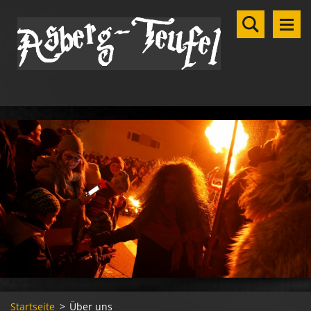
Startseite
>
Über uns